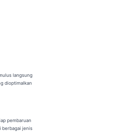
 mulus langsung
g dioptimalkan
tiap pembaruan
 berbagai jenis