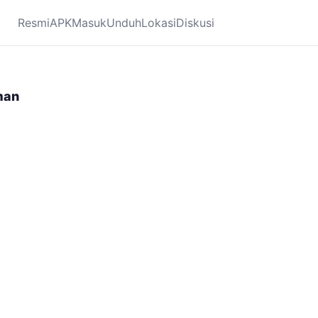
Resmi
APK
Masuk
Unduh
Lokasi
Diskusi
man